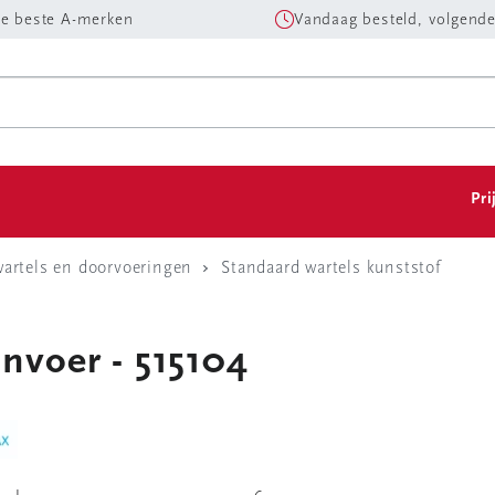
e beste A-merken
Vandaag besteld, volgende
Pri
artels en doorvoeringen
Standaard wartels kunststof
invoer - 515104