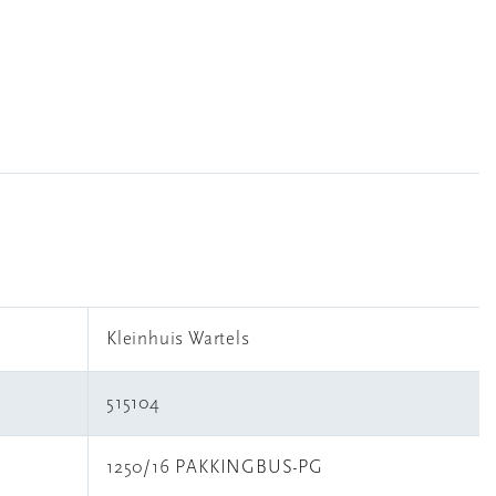
Kleinhuis Wartels
515104
1250/16 PAKKINGBUS-PG