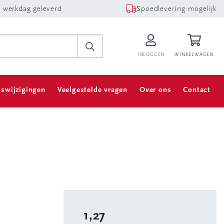
 werkdag geleverd
Spoedlevering mogelijk
INLOGGEN
WINKELWAGEN
jswijzigingen
Veelgestelde vragen
Over ons
Contact
1,27