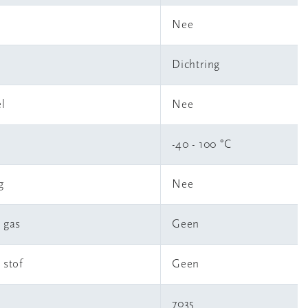
Nee
Dichtring
l
Nee
-40 - 100 °C
g
Nee
 gas
Geen
 stof
Geen
7035