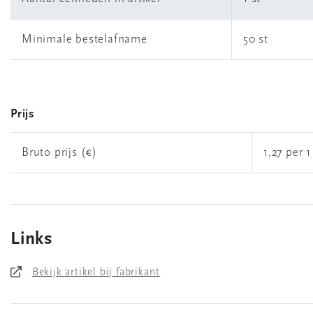
Minimale bestelafname
50 st
Prijs
Bruto prijs (€)
1,27 per 1
Links
Bekijk artikel bij fabrikant