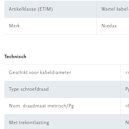
Artikelklasse (ETIM)
Wartel kabel
Merk
Niedax
Technisch
Geschikt voor kabeldiameter
1
Type schroefdraad
P
Nom. draadmaat metrisch/Pg
1
Met trekontlasting
N