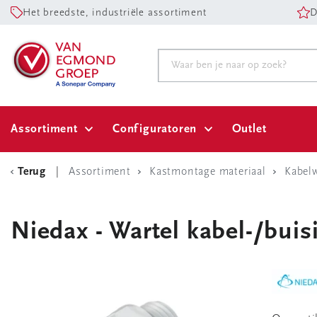
Het breedste, industriële assortiment
D
Assortiment
Configuratoren
Outlet
Terug
Assortiment
Kastmontage materiaal
Kabelw
Niedax - Wartel kabel-/buis