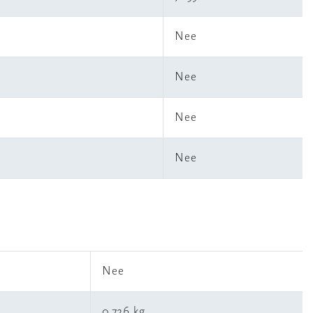
Nee
Nee
Nee
Nee
l
Nee
0,726 kg