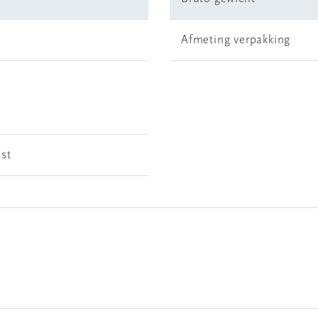
Afmeting verpakking
 st