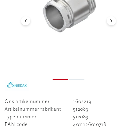
Ons artikelnummer
1602219
Artikelnummer fabrikant
512083
Type nummer
512083
EAN-code
4011126010718