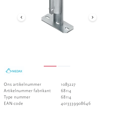
Ons artikelnummer
1083227
Artikelnummer fabrikant
68114
Type nummer
68114
EAN-code
4013339908646