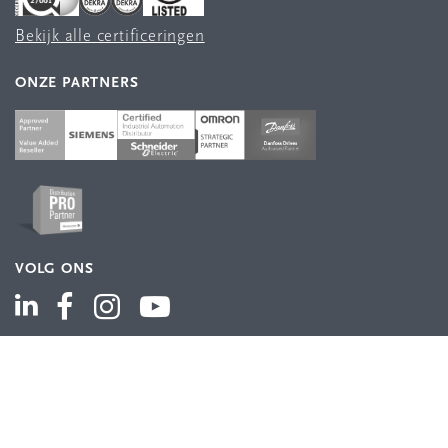
Bekijk alle certificeringen
ONZE PARTNERS
VOLG ONS
ASSORTIMENT
Industriële automatisering
Industriële componenten