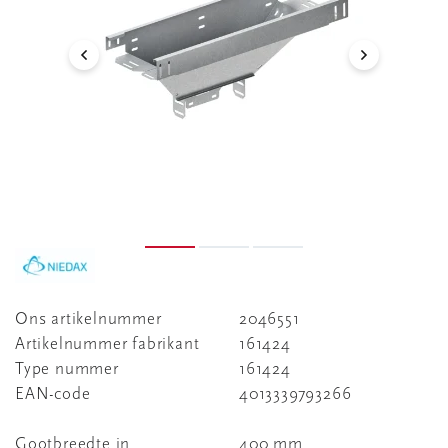
Ons artikelnummer
2046551
Artikelnummer fabrikant
161424
Type nummer
161424
EAN-code
4013339793266
Gootbreedte in
400 mm