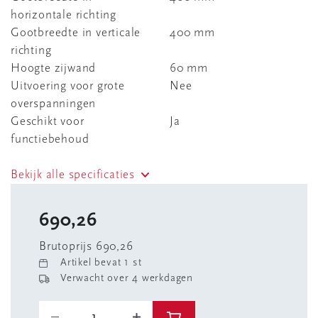
horizontale richting
Gootbreedte in verticale
400 mm
richting
Hoogte zijwand
60 mm
Uitvoering voor grote
Nee
overspanningen
Geschikt voor
Ja
functiebehoud
Bekijk alle specificaties
690,26
Brutoprijs 690,26
Artikel bevat 1 st
Verwacht over 4 werkdagen