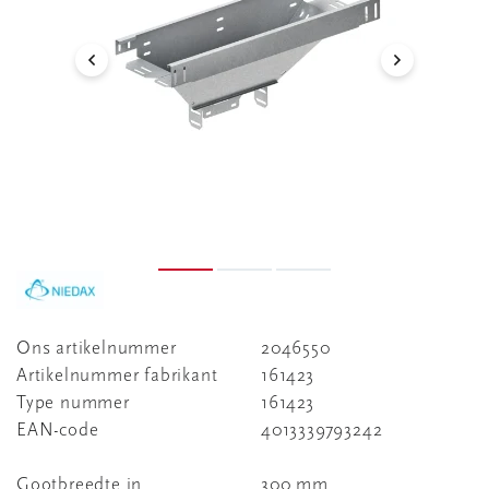
Ons artikelnummer
2046550
Artikelnummer fabrikant
161423
Type nummer
161423
EAN-code
4013339793242
Gootbreedte in
300 mm