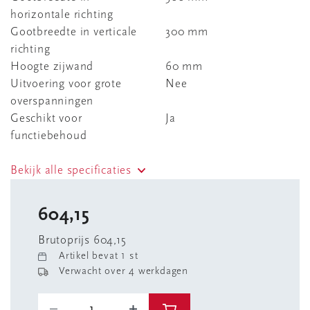
horizontale richting
Gootbreedte in verticale
300 mm
richting
Hoogte zijwand
60 mm
Uitvoering voor grote
Nee
overspanningen
Geschikt voor
Ja
functiebehoud
Bekijk alle specificaties
604,15
Brutoprijs 604,15
Artikel bevat 1 st
Verwacht over 4 werkdagen