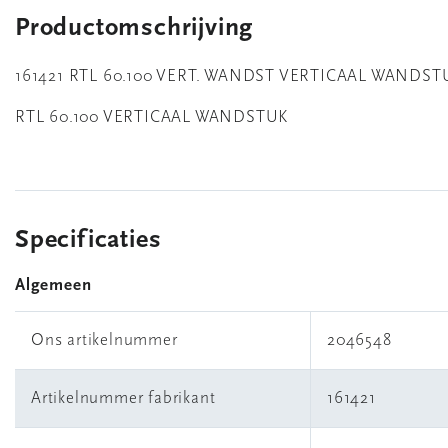
Productomschrijving
161421 RTL 60.100 VERT. WANDST VERTICAAL WANDST
RTL 60.100 VERTICAAL WANDSTUK
Specificaties
Algemeen
Ons artikelnummer
2046548
Artikelnummer fabrikant
161421