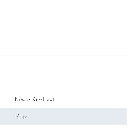
Niedax Kabelgoot
161421