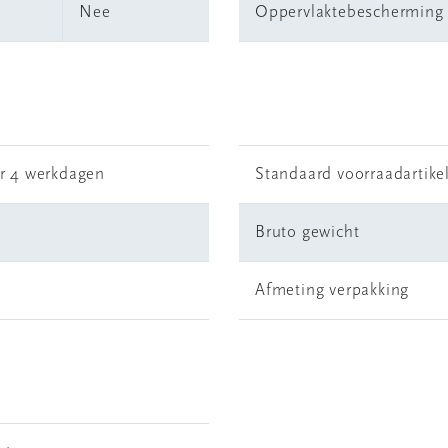
Nee
Oppervlaktebescherming
r 4 werkdagen
Standaard voorraadartike
Bruto gewicht
Afmeting verpakking