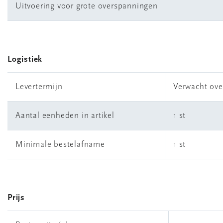
Uitvoering voor grote overspanningen
Logistiek
Levertermijn
Verwacht ove
Aantal eenheden in artikel
1 st
Minimale bestelafname
1 st
Prijs