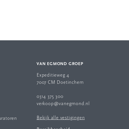
VAN EGMOND GROEP
Expeditieweg 4
7007 CM Doetinchem
0314 375 300
verkoop@vanegmond.nl
Bekijk alle vestigingen
uratoren