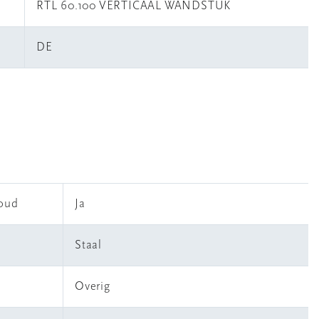
RTL 60.100 VERTICAAL WANDSTUK
DE
houd
Ja
Staal
Overig