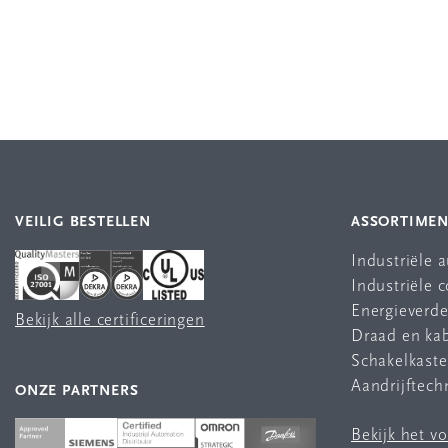
VEILIG BESTELLEN
ASSORTIME
Industriële 
Industriële
Energieverde
Bekijk alle certificeringen
Draad en ka
Schakelkast
Aandrijftech
ONZE PARTNERS
Bekijk het v