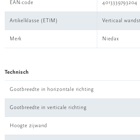
EAN-code
4013339793204
Artikelklasse (ETIM)
Verticaal wands
Merk
Niedax
Technisch
Gootbreedte in horizontale richting
Gootbreedte in verticale richting
Hoogte zijwand