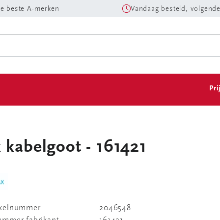
e beste A-merken
Vandaag besteld, volgende
Pri
 kabelgoot - 161421
ikelnummer
2046548