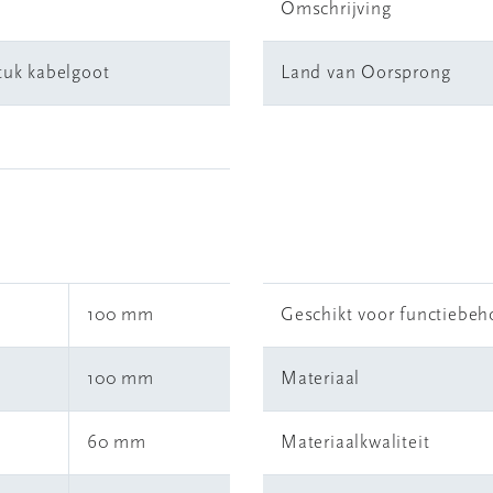
Omschrijving
tuk kabelgoot
Land van Oorsprong
100 mm
Geschikt voor functiebe
100 mm
Materiaal
60 mm
Materiaalkwaliteit