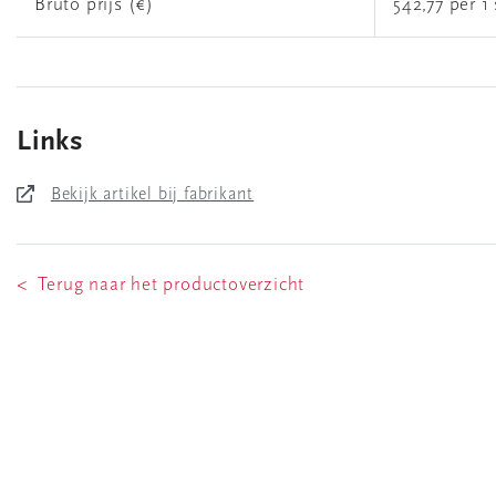
Bruto prijs (€)
542,77 per 1 
Links
Bekijk artikel bij fabrikant
< Terug naar het productoverzicht