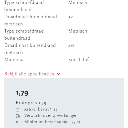
Type schroefdraad
Metrisch
binnendraad
Draadmaat binnendraad
32
metrisch
Type schroefdraad
Metrisch
buitendraad
Draadmaat buitendraad
40
metrisch
Materiaal
Kunststof
Bekijk alle specificaties
1,79
Brutoprijs 1,79
Artikel bevat 1 st
Verwacht over 4 werkdagen
Minimum bestelaantal: 25 st