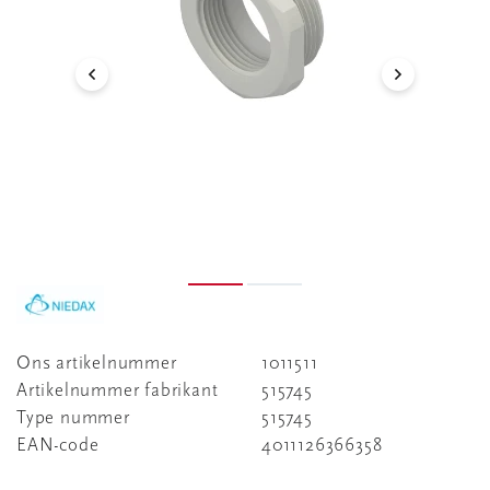
Ons artikelnummer
1011511
Artikelnummer fabrikant
515745
Type nummer
515745
EAN-code
4011126366358