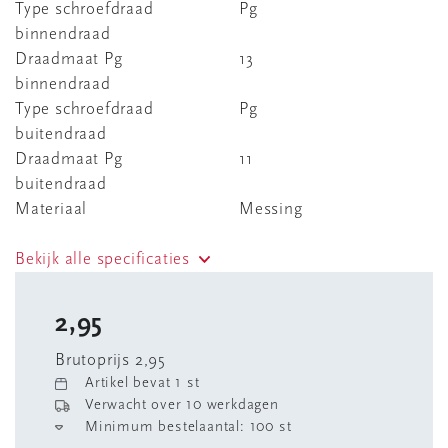
Type schroefdraad
Pg
binnendraad
Draadmaat Pg
13
binnendraad
Type schroefdraad
Pg
buitendraad
Draadmaat Pg
11
buitendraad
Materiaal
Messing
Bekijk alle specificaties
2,95
Brutoprijs 2,95
Artikel bevat 1 st
Verwacht over 10 werkdagen
Minimum bestelaantal: 100 st