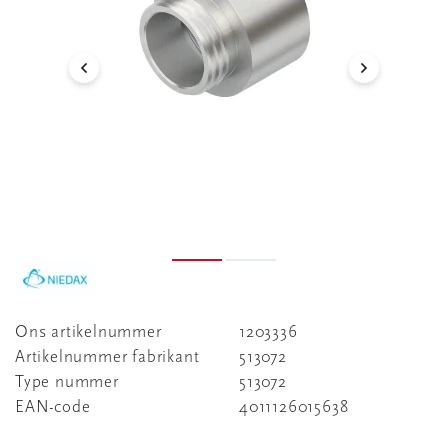
Ons artikelnummer
1203336
Artikelnummer fabrikant
513072
Type nummer
513072
EAN-code
4011126015638