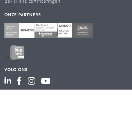
Bekijk alle certificeringen
ONZE PARTNERS
VOLG ONS
ASSORTIMENT
Industriële automatisering
Industriële componenten
Energieverdeling