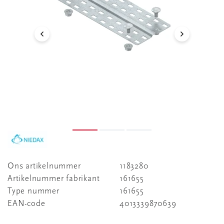
Ons artikelnummer
1183280
Artikelnummer fabrikant
161655
Type nummer
161655
EAN-code
4013339870639