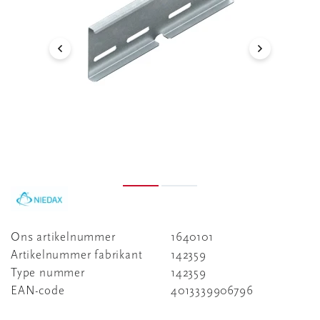
Ons artikelnummer
1640101
Artikelnummer fabrikant
142359
Type nummer
142359
EAN-code
4013339906796