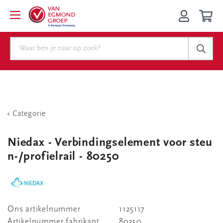
Categorie
Niedax - Verbindingselement voor steu
n-/profielrail - 80250
Ons artikelnummer
1125117
Artikelnummer fabrikant
80250