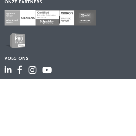
ONZE PARTNERS
VOLG ONS
ASSORTIMENT
Industriële automatisering
Industriële componenten
Energieverdeling
Draad en kabel
Schakelkasten en behuizingen