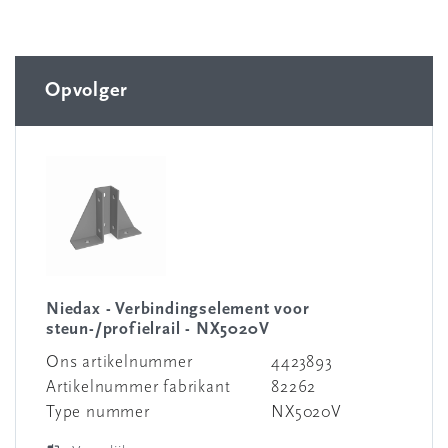
Opvolger
Niedax - Verbindingselement voor
steun-/profielrail - NX5020V
Ons artikelnummer
4423893
Artikelnummer fabrikant
82262
Type nummer
NX5020V