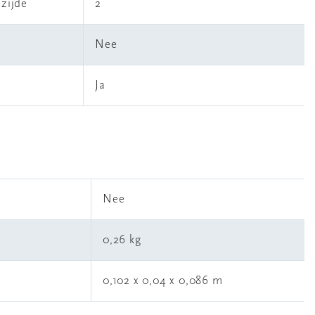
 zijde
2
Nee
Ja
l
Nee
0,26 kg
0,102 x 0,04 x 0,086 m