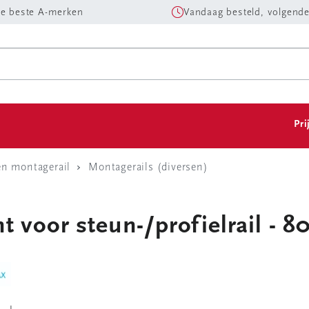
e beste A-merken
Vandaag besteld, volgende
Pri
en montagerail
Montagerails (diversen)
 voor steun-/profielrail - 8