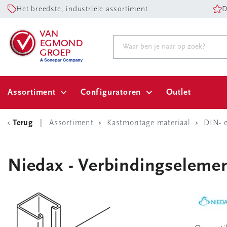
Het breedste, industriële assortiment
D
Assortiment
Configuratoren
Outlet
Terug
Assortiment
Kastmontage materiaal
DIN- 
Niedax - Verbindingselement