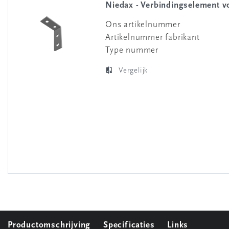
Niedax - Verbindingselement v
Ons artikelnummer
Artikelnummer fabrikant
Type nummer
Vergelijk
Productomschrijving
Specificaties
Links