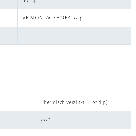
80214
VF MONTAGEHOEK 1014
Thermisch verzinkt (Hot-dip)
90 °