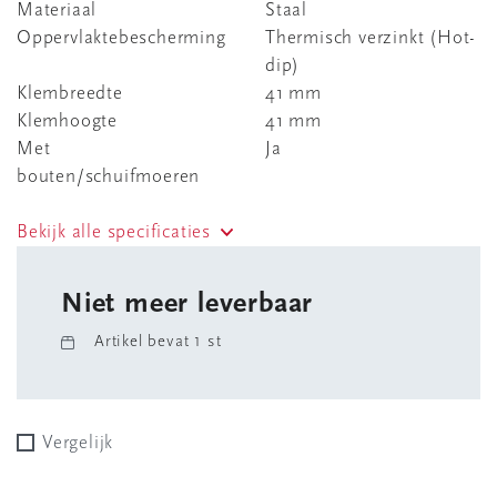
Materiaal
Staal
Oppervlaktebescherming
Thermisch verzinkt (Hot-
dip)
Klembreedte
41 mm
Klemhoogte
41 mm
Met
Ja
bouten/schuifmoeren
Bekijk alle specificaties
Niet meer leverbaar
Artikel bevat 1 st
Vergelijk