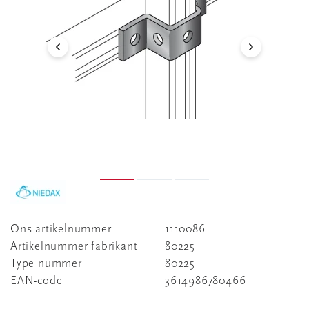
Ons artikelnummer
1110086
Artikelnummer fabrikant
80225
Type nummer
80225
EAN-code
3614986780466