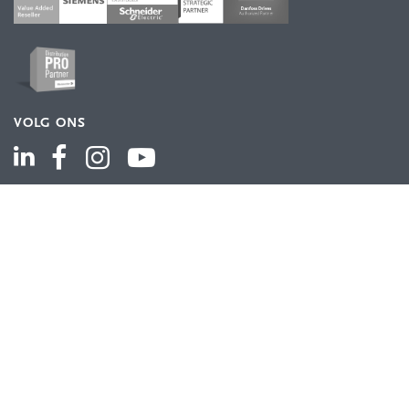
VOLG ONS
ASSORTIMENT
Industriële automatisering
Industriële componenten
Energieverdeling
Draad en kabel
Schakelkasten en behuizingen
Aandrijftechniek
Bekijk het volledige assortiment