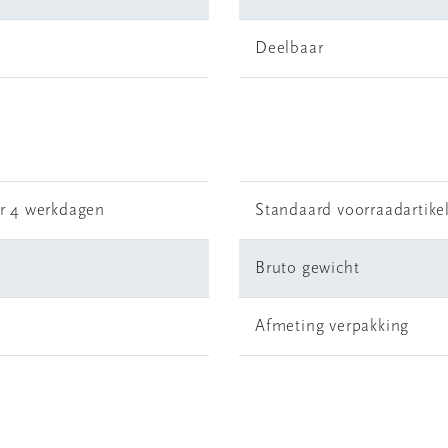
Deelbaar
r 4 werkdagen
Standaard voorraadartike
Bruto gewicht
Afmeting verpakking