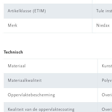
Artikelklasse (ETIM)
Tule ins
Merk
Niedax
Technisch
Materiaal
Kunst
Materiaalkwaliteit
Polyv
Oppervlaktebescherming
Over
Kwaliteit van de oppervlaktecoating
Over