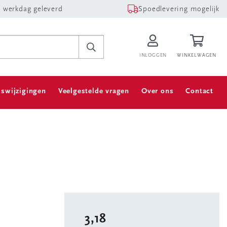
 werkdag geleverd
Spoedlevering mogelijk
INLOGGEN
WINKELWAGEN
jswijzigingen
Veelgestelde vragen
Over ons
Contact
3,18