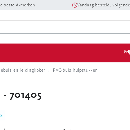
e beste A-merken
Vandaag besteld, volgende
Pri
tiebuis en leidingkoker
PVC-buis hulpstukken
s - 701405