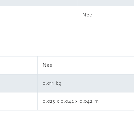
Nee
l
Nee
0,011 kg
0,025 x 0,042 x 0,042 m