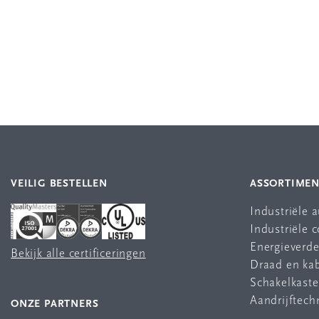
VEILIG BESTELLEN
ASSORTIME
Industriële 
Industriële
Energieverde
Bekijk alle certificeringen
Draad en ka
Schakelkast
Aandrijftech
ONZE PARTNERS