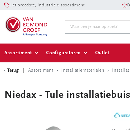
Het breedste, industriële assortiment
D
Assortiment
Configuratoren
Outlet
Terug
Assortiment
Installatiematerialen
Installa
Niedax - Tule installatiebui