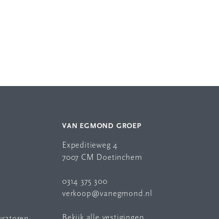
VAN EGMOND GROEP
Expeditieweg 4
7007 CM Doetinchem
0314 375 300
verkoop@vanegmond.nl
Bekijk alle vestigingen
uratoren