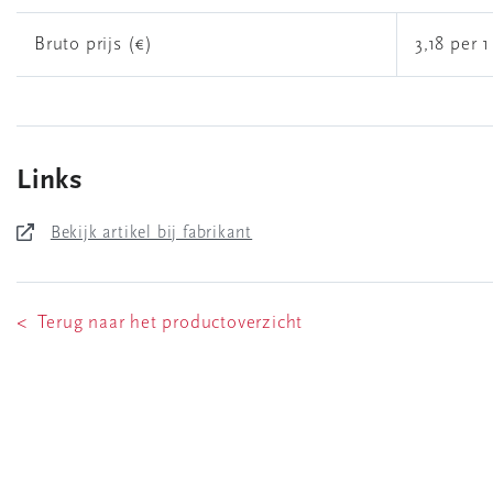
Bruto prijs (€)
3,18 per 1
Links
Bekijk artikel bij fabrikant
< Terug naar het productoverzicht