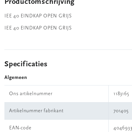
Productomschrijving
IEE 40 EINDKAP OPEN GRIJS
IEE 40 EINDKAP OPEN GRIJS
Specificaties
Algemeen
Ons artikelnummer
1183165
Artikelnummer fabrikant
701405
EAN-code
404693