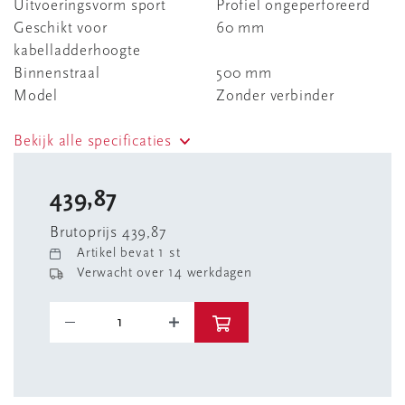
Uitvoeringsvorm sport
Profiel ongeperforeerd
Geschikt voor
60 mm
kabelladderhoogte
Binnenstraal
500 mm
Model
Zonder verbinder
Bekijk alle specificaties
439,87
Brutoprijs 439,87
Artikel bevat 1 st
Verwacht over 14 werkdagen