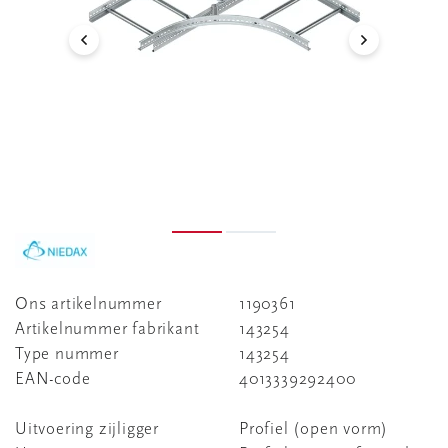
Ons artikelnummer
1190361
Artikelnummer fabrikant
143254
Type nummer
143254
EAN-code
4013339292400
Uitvoering zijligger
Profiel (open vorm)