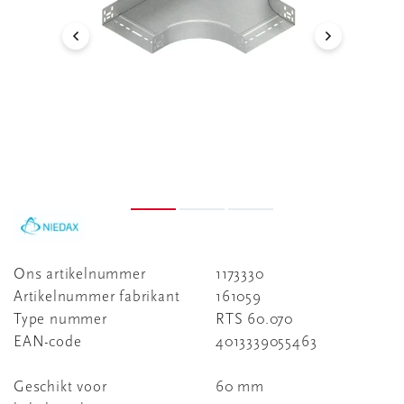
Ons artikelnummer
1173330
Artikelnummer fabrikant
161059
Type nummer
RTS 60.070
EAN-code
4013339055463
Geschikt voor
60 mm