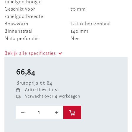
kabelgoothoogte
Geschikt voor
70 mm
kabelgootbreedte
Bouwvorm
T-stuk horizontaal
Binnenstraal
140 mm
Nato perforatie
Nee
Bekijk alle specificaties
66,84
Brutoprijs 66,84
Artikel bevat 1 st
Verwacht over 4 werkdagen