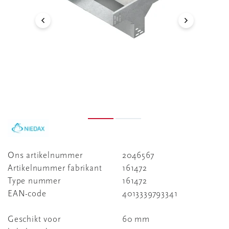
Ons artikelnummer
2046567
Artikelnummer fabrikant
161472
Type nummer
161472
EAN-code
4013339793341
Geschikt voor
60 mm