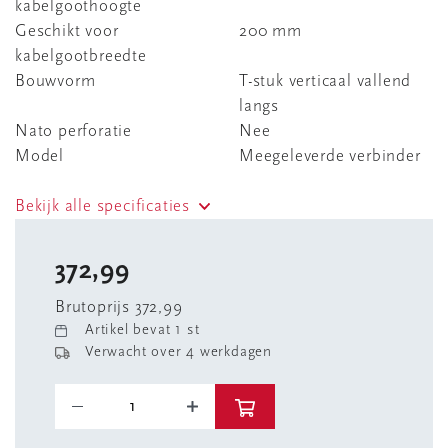
kabelgoothoogte
Geschikt voor
200 mm
kabelgootbreedte
Bouwvorm
T-stuk verticaal vallend
langs
Nato perforatie
Nee
Model
Meegeleverde verbinder
Bekijk alle specificaties
372,99
Brutoprijs 372,99
Artikel bevat 1 st
Verwacht over 4 werkdagen