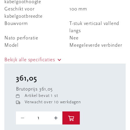
kabelgoothoogte
Geschikt voor
100 mm
kabelgootbreedte
Bouwvorm
T-stuk verticaal vallend
langs
Nato perforatie
Nee
Model
Meegeleverde verbinder
Bekijk alle specificaties
361,05
Brutoprijs 361,05
Artikel bevat 1 st
Verwacht over 10 werkdagen