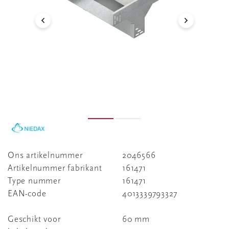
Ons artikelnummer
2046566
Artikelnummer fabrikant
161471
Type nummer
161471
EAN-code
4013339793327
Geschikt voor
60 mm