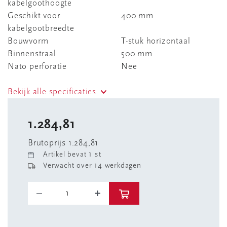
kabelgoothoogte
Geschikt voor
400 mm
kabelgootbreedte
Bouwvorm
T-stuk horizontaal
Binnenstraal
500 mm
Nato perforatie
Nee
Bekijk alle specificaties
1.284,81
Brutoprijs 1.284,81
Artikel bevat 1 st
Verwacht over 14 werkdagen