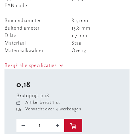
EAN-code
Binnendiameter
8.5 mm
Buitendiameter
15.8 mm
Dikte
1.7 mm
Materiaal
Staal
Materiaalkwaliteit
Overig
Bekijk alle specificaties
0,18
Brutoprijs 0,18
Artikel bevat 1 st
Verwacht over 4 werkdagen