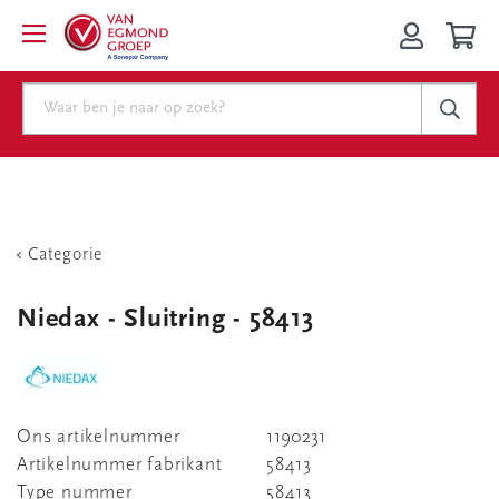
Categorie
Niedax - Sluitring - 58413
Ons artikelnummer
1190231
Artikelnummer fabrikant
58413
Type nummer
58413