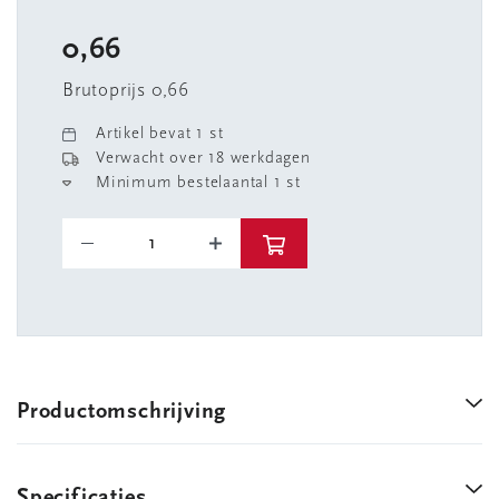
0,66
Brutoprijs 0,66
Artikel bevat 1 st
Verwacht over 18 werkdagen
Minimum bestelaantal 1 st
Productomschrijving
Specificaties