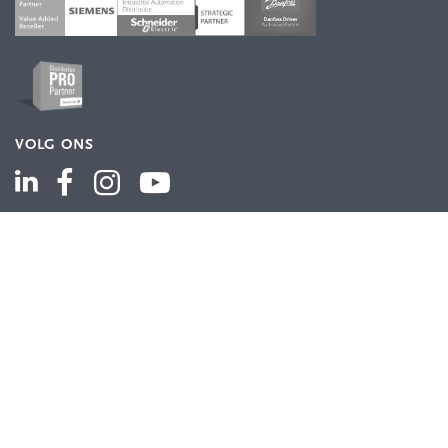
VOLG ONS
ASSORTIMENT
Industriële automatisering
Industriële componenten
Energieverdeling
Draad en kabel
Schakelkasten en behuizingen
Aandrijftechniek