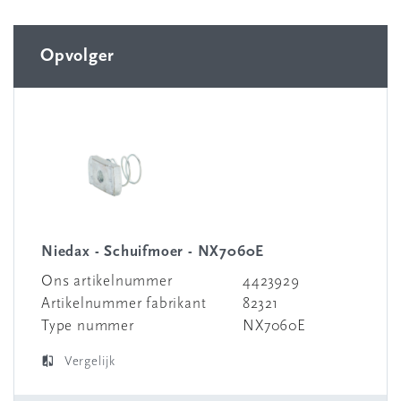
Opvolger
Niedax - Schuifmoer - NX7060E
Ons artikelnummer
4423929
Artikelnummer fabrikant
82321
Type nummer
NX7060E
Vergelijk