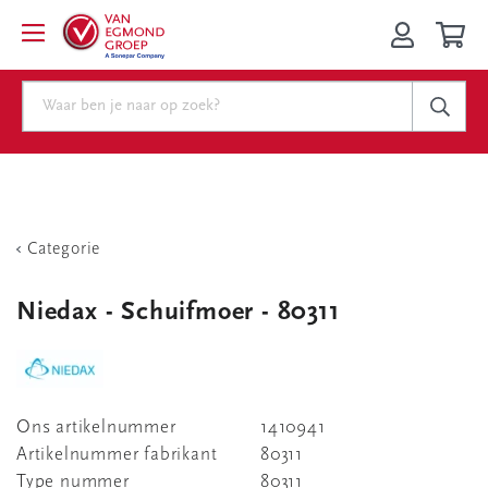
Categorie
Niedax - Schuifmoer - 80311
Ons artikelnummer
1410941
Artikelnummer fabrikant
80311
Type nummer
80311