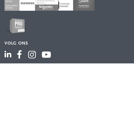
VOLG ONS
ASSORTIMENT
Industriële automatisering
Industriële componenten
Energieverdeling
Draad en kabel
Schakelkasten en behuizingen
Aandrijftechniek