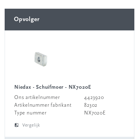
Opvolger
Niedax - Schuifmoer - NX7020E
Ons artikelnummer
4423920
Artikelnummer fabrikant
82302
Type nummer
NX7020E
Vergelijk