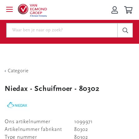
Categorie
Niedax - Schuifmoer - 80302
Ons artikelnummer
1099971
Artikelnummer fabrikant
80302
Type nummer
80302