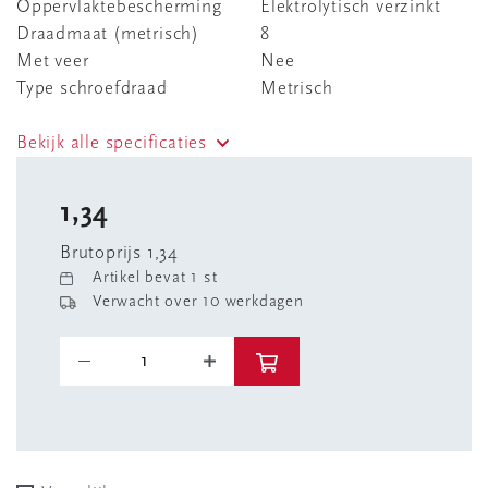
Oppervlaktebescherming
Elektrolytisch verzinkt
Draadmaat (metrisch)
8
Met veer
Nee
Type schroefdraad
Metrisch
Bekijk alle specificaties
1,34
Brutoprijs 1,34
Artikel bevat 1 st
Verwacht over 10 werkdagen