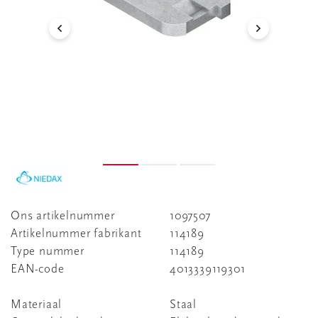
Ons artikelnummer
1097507
Artikelnummer fabrikant
114189
Type nummer
114189
EAN-code
4013339119301
Materiaal
Staal