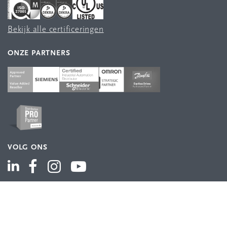
Bekijk alle certificeringen
ONZE PARTNERS
VOLG ONS
ASSORTIMENT
Industriële automatisering