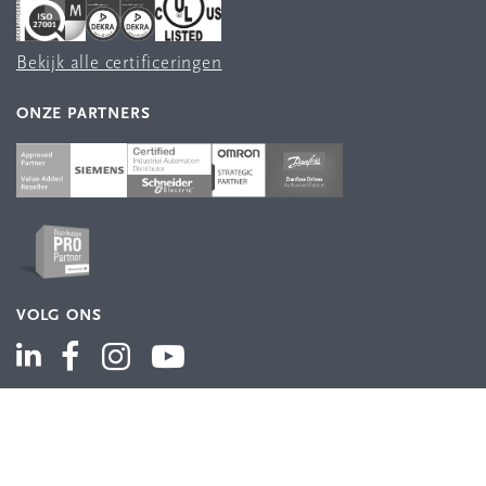
Bekijk alle certificeringen
ONZE PARTNERS
VOLG ONS
ASSORTIMENT
Industriële automatisering