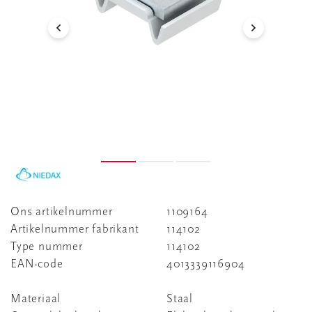
Ons artikelnummer
1109164
Artikelnummer fabrikant
114102
Type nummer
114102
EAN-code
4013339116904
Materiaal
Staal