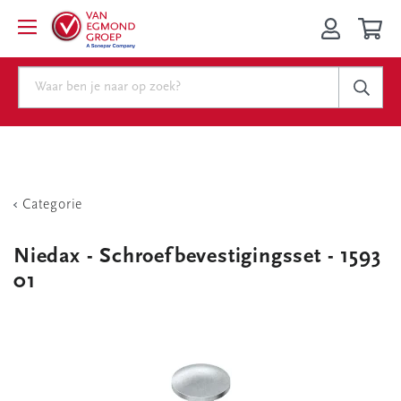
Categorie
Niedax - Schroefbevestigingsset - 1593
01