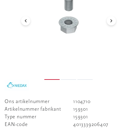
Ons artikelnummer
1104710
Artikelnummer fabrikant
159301
Type nummer
159301
EAN-code
4013339206407