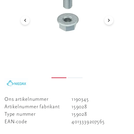
Ons artikelnummer
1190345
Artikelnummer fabrikant
159028
Type nummer
159028
EAN-code
4013339207565