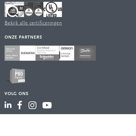
Bekijk alle certificeringen
ONZE PARTNERS
VOLG ONS
ASSORTIMENT
Industriële automatisering