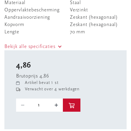
Materiaal
Staal
Oppervlaktebescherming
Verzinkt
Aandraaivoorziening
Zeskant (hexagonaal)
Kopvorm
Zeskant (hexagonaal)
Lengte
70 mm
Bekijk alle specificaties
4,86
Brutoprijs 4,86
Artikel bevat 1 st
Verwacht over 4 werkdagen