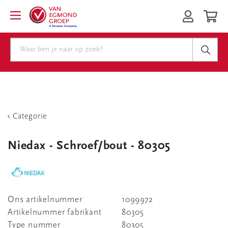
Categorie
Niedax - Schroef/bout - 80305
Ons artikelnummer
1099972
Artikelnummer fabrikant
80305
Type nummer
80305