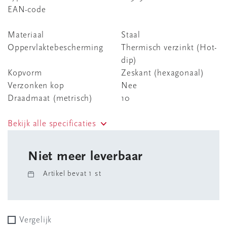
EAN-code
Materiaal
Staal
Oppervlaktebescherming
Thermisch verzinkt (Hot-
dip)
Kopvorm
Zeskant (hexagonaal)
Verzonken kop
Nee
Draadmaat (metrisch)
10
Bekijk alle specificaties
Niet meer leverbaar
Artikel bevat 1 st
Vergelijk