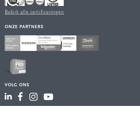
Bekijk alle certificeringen
ONZE PARTNERS
VOLG ONS
ASSORTIMENT
Industriële automatisering
Industriële componenten