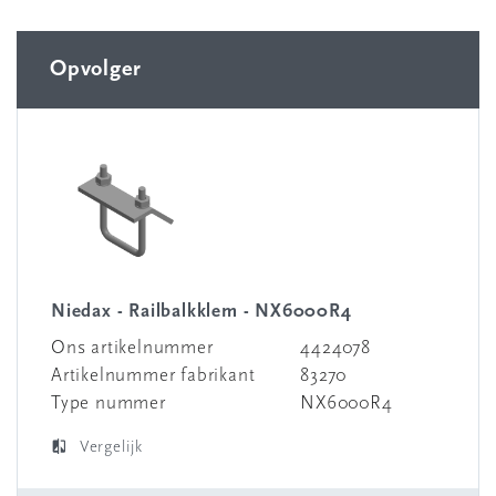
Opvolger
Niedax - Railbalkklem - NX6000R4
Ons artikelnummer
4424078
Artikelnummer fabrikant
83270
Type nummer
NX6000R4
Vergelijk