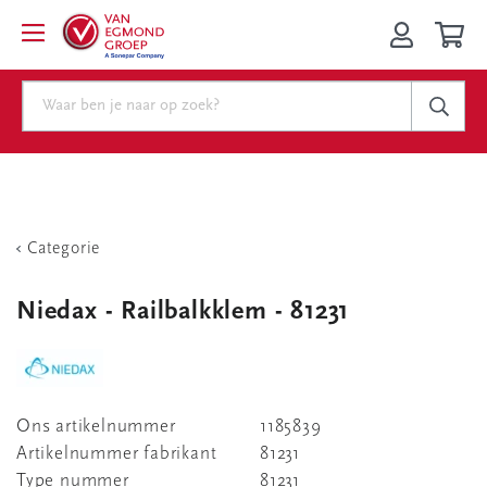
Categorie
Niedax - Railbalkklem - 81231
Ons artikelnummer
1185839
Artikelnummer fabrikant
81231
Type nummer
81231