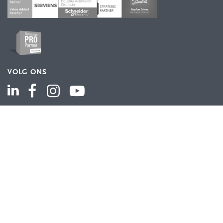
VOLG ONS
ASSORTIMENT
Industriële automatisering
Industriële componenten
Energieverdeling
Draad en kabel
Schakelkasten en behuizingen
Aandrijftechniek