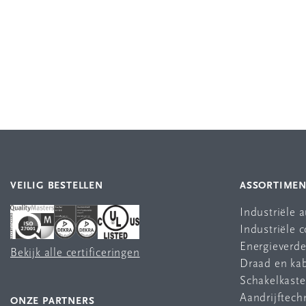
VEILIG BESTELLEN
ASSORTIME
Industriële 
Industriële
Energieverde
Bekijk alle certificeringen
Draad en ka
Schakelkast
Aandrijftech
ONZE PARTNERS