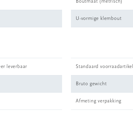
Boutmaat (metrisch)
U-vormige klembout
er leverbaar
Standaard voorraadartike
Bruto gewicht
Afmeting verpakking