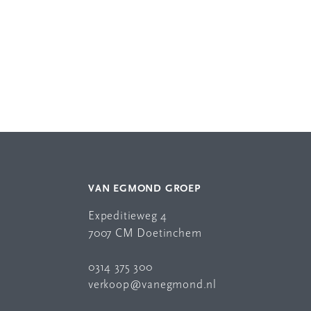
VAN EGMOND GROEP
Expeditieweg 4
7007 CM Doetinchem
0314 375 300
verkoop@vanegmond.nl