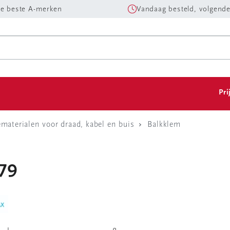
e beste A-merken
Vandaag besteld, volgende
Pri
aterialen voor draad, kabel en buis
Balkklem
279