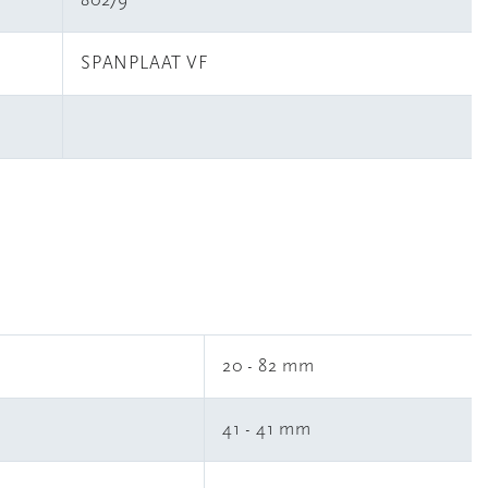
80279
SPANPLAAT VF
20 - 82 mm
41 - 41 mm