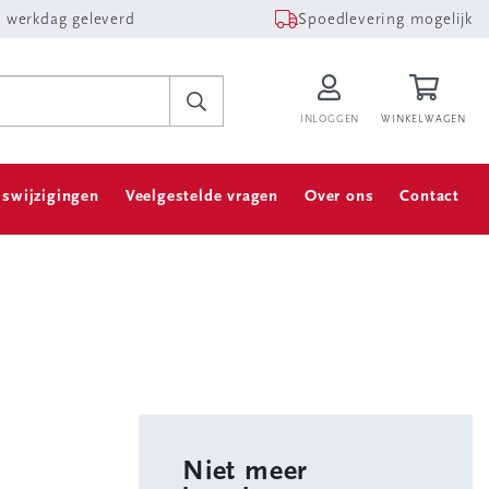
 werkdag geleverd
Spoedlevering mogelijk
INLOGGEN
WINKELWAGEN
jswijzigingen
Veelgestelde vragen
Over ons
Contact
Niet meer