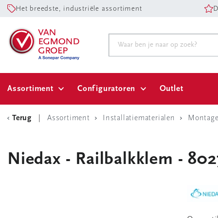
Het breedste, industriële assortiment
D
Assortiment
Configuratoren
Outlet
Terug
Assortiment
Installatiematerialen
Montagem
Niedax - Railbalkklem - 80