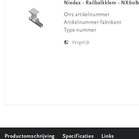
Niedax - Railbalkklem - NX60
Ons artikelnummer
Artikelnummer fabrikant
Type nummer
Vergelijk
Productomschrijving
Specificaties
Links