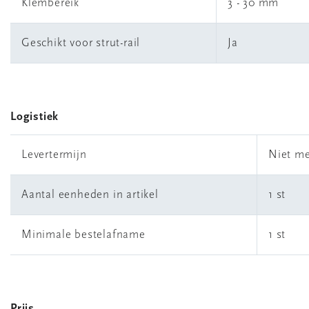
Klembereik
3 - 30 mm
Geschikt voor strut-rail
Ja
Logistiek
Levertermijn
Niet me
Aantal eenheden in artikel
1 st
Minimale bestelafname
1 st
Prijs