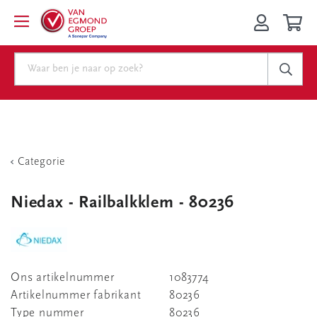
Categorie
Niedax - Railbalkklem - 80236
Ons artikelnummer
1083774
Artikelnummer fabrikant
80236
Type nummer
80236