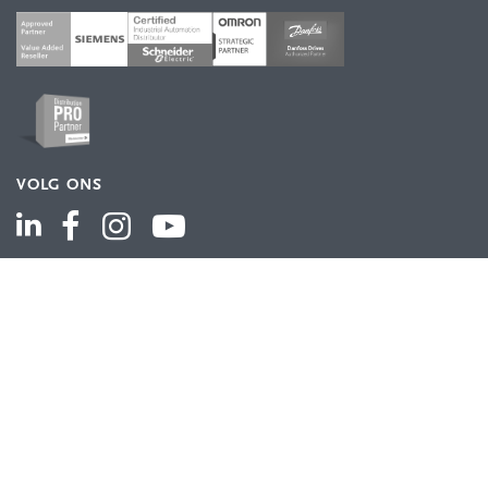
VOLG ONS
ASSORTIMENT
Industriële automatisering
Industriële componenten
Energieverdeling
Draad en kabel
Schakelkasten en behuizingen
Aandrijftechniek