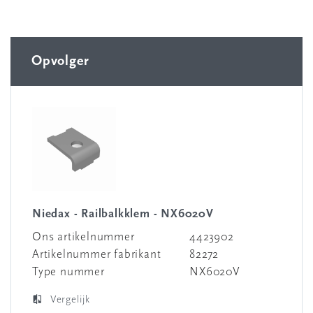
Opvolger
Niedax - Railbalkklem - NX6020V
Ons artikelnummer
4423902
Artikelnummer fabrikant
82272
Type nummer
NX6020V
Vergelijk