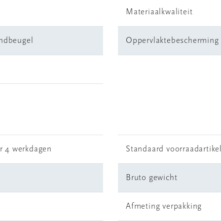
Materiaalkwaliteit
ondbeugel
Oppervlaktebescherming
r 4 werkdagen
Standaard voorraadartike
Bruto gewicht
Afmeting verpakking