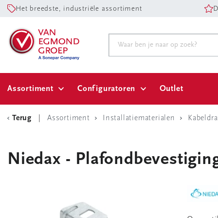
Het breedste, industriële assortiment
D
Assortiment
Configuratoren
Outlet
Terug
Assortiment
Installatiematerialen
Kabeldr
Niedax - Plafondbevestigin