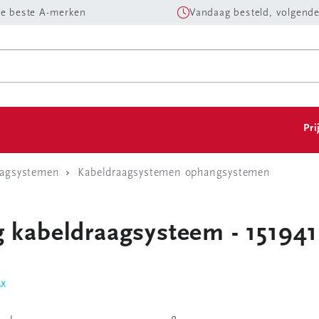
e beste A-merken
Vandaag besteld, volgende
Pri
aagsystemen
Kabeldraagsystemen ophangsystemen
g kabeldraagsysteem - 151941