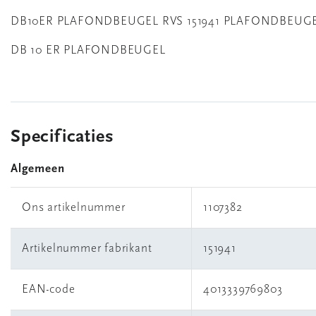
DB10ER PLAFONDBEUGEL RVS 151941 PLAFONDBEUGE
DB 10 ER PLAFONDBEUGEL
Specificaties
Algemeen
Ons artikelnummer
1107382
Artikelnummer fabrikant
151941
EAN-code
4013339769803