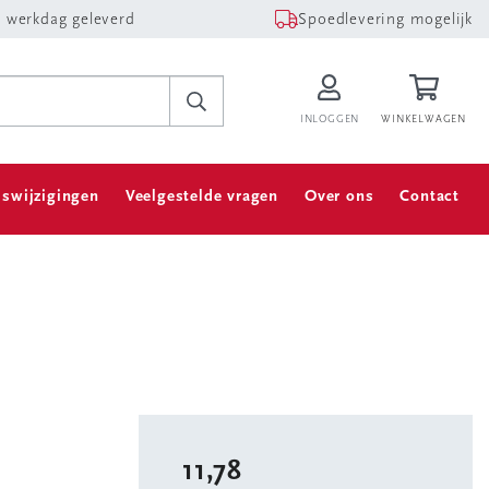
 werkdag geleverd
Spoedlevering mogelijk
INLOGGEN
WINKELWAGEN
jswijzigingen
Veelgestelde vragen
Over ons
Contact
11,78