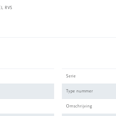
L RVS
Serie
Type nummer
Omschrijving