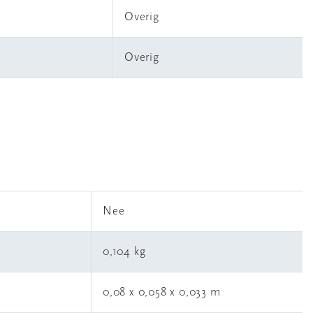
Overig
Overig
l
Nee
0,104 kg
0,08 x 0,058 x 0,033 m