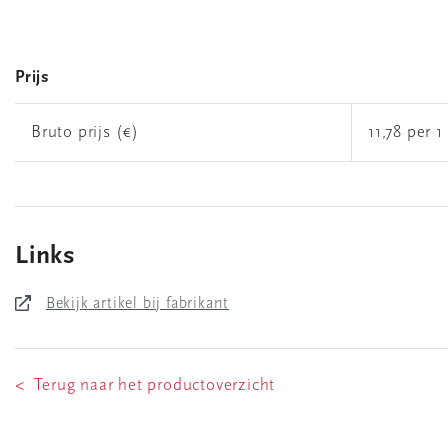
Prijs
Bruto prijs (€)
11,78 per 1 
Links
Bekijk artikel bij fabrikant
< Terug naar het productoverzicht