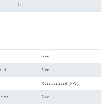
DE
Nee
houd
Nee
Roestvaststaal (RVS)
eitst
Nee