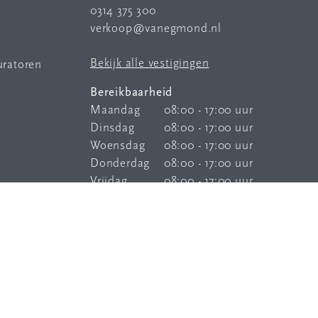
0314 375 300
verkoop@vanegmond.nl
Bekijk alle vestigingen
uratoren
Bereikbaarheid
Maandag
08:00 - 17:00 uur
Dinsdag
08:00 - 17:00 uur
Woensdag
08:00 - 17:00 uur
Donderdag
08:00 - 17:00 uur
Vrijdag
08:00 - 17:00 uur
Onze
bereikbaarheidsservice
is elke
dag buiten kantoortijden bereikbaar.