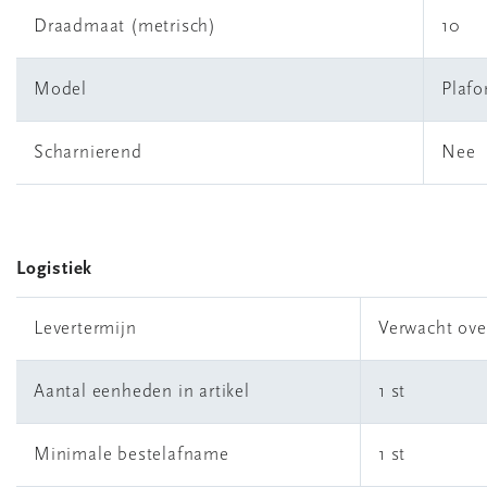
Draadmaat (metrisch)
10
Model
Plaf
Scharnierend
Nee
Logistiek
Levertermijn
Verwacht ove
Aantal eenheden in artikel
1 st
Minimale bestelafname
1 st