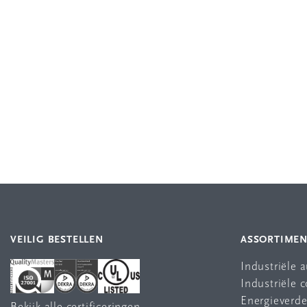
VEILIG BESTELLEN
ASSORTIME
Industriële 
Industriële
Energieverde