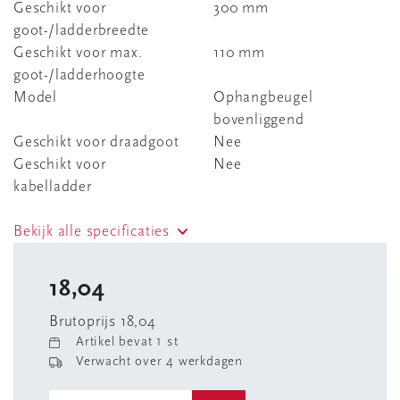
Geschikt voor
300 mm
goot-/ladderbreedte
Geschikt voor max.
110 mm
goot-/ladderhoogte
Model
Ophangbeugel
bovenliggend
Geschikt voor draadgoot
Nee
Geschikt voor
Nee
kabelladder
Bekijk alle specificaties
18,04
Brutoprijs 18,04
Artikel bevat 1 st
Verwacht over 4 werkdagen