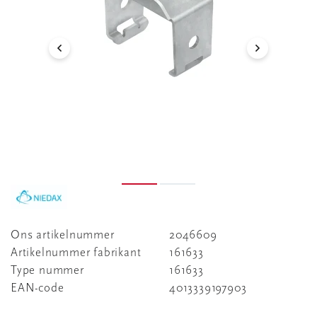
Ons artikelnummer
2046609
Artikelnummer fabrikant
161633
Type nummer
161633
EAN-code
4013339197903