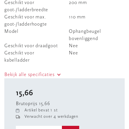
Geschikt voor
200 mm
goot-/ladderbreedte
Geschikt voor max.
110 mm
goot-/ladderhoogte
Model
Ophangbeugel
bovenliggend
Geschikt voor draadgoot
Nee
Geschikt voor
Nee
kabelladder
Bekijk alle specificaties
15,66
Brutoprijs 15,66
Artikel bevat 1 st
Verwacht over 4 werkdagen