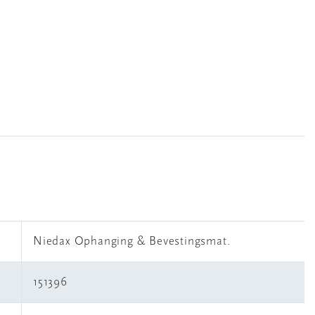
Niedax Ophanging & Bevestingsmat.
151396