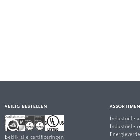
VEILIG BESTELLEN
ASSORTIME
Industriële 
Industriële
Energieverde
Bekijk alle certificeringen