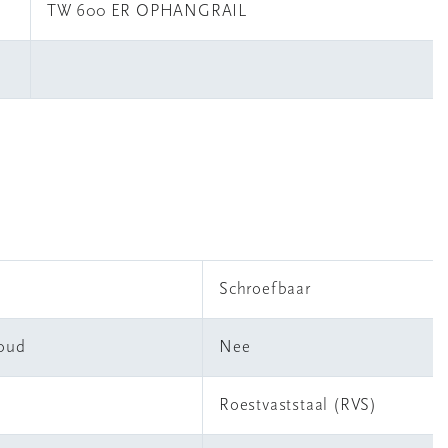
TW 600 ER OPHANGRAIL
Schroefbaar
houd
Nee
Roestvaststaal (RVS)