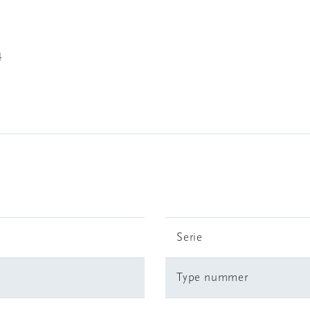
4
Serie
Type nummer