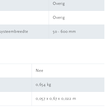
Overig
Overig
gsysteembreedte
50 - 600 mm
l
Nee
0,654 kg
0,057 x 0,67 x 0,022 m