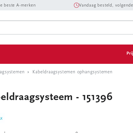
e beste A-merken
Vandaag besteld, volgende
Pri
aagsystemen
Kabeldraagsystemen ophangsystemen
eldraagsysteem - 151396