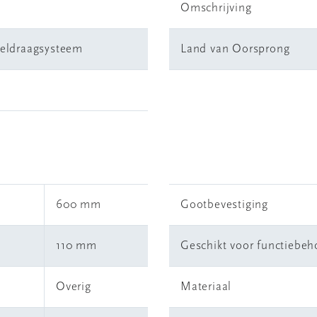
Omschrijving
eldraagsysteem
Land van Oorsprong
600 mm
Gootbevestiging
110 mm
Geschikt voor functiebe
Overig
Materiaal