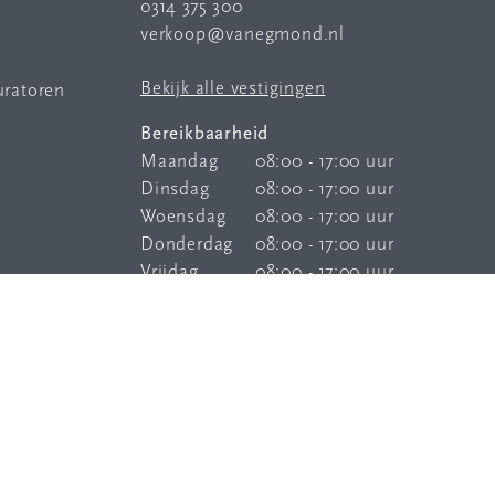
0314 375 300
verkoop@vanegmond.nl
Bekijk alle vestigingen
uratoren
Bereikbaarheid
Maandag
08:00 - 17:00 uur
Dinsdag
08:00 - 17:00 uur
Woensdag
08:00 - 17:00 uur
Donderdag
08:00 - 17:00 uur
Vrijdag
08:00 - 17:00 uur
Onze
bereikbaarheidsservice
is elke
dag buiten kantoortijden bereikbaar.