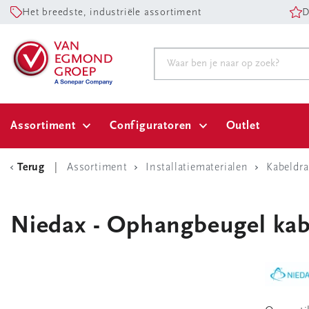
Het breedste, industriële assortiment
D
Assortiment
Configuratoren
Outlet
Terug
Assortiment
Installatiematerialen
Kabeldr
Niedax - Ophangbeugel kab