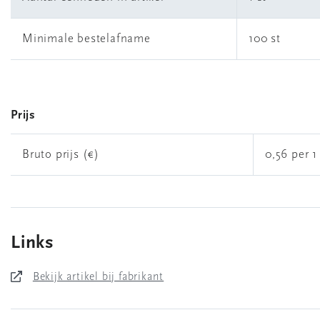
Minimale bestelafname
100 st
Prijs
Bruto prijs (€)
0,56 per 1
Links
Bekijk artikel bij fabrikant