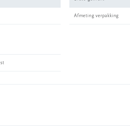
Afmeting verpakking
 st