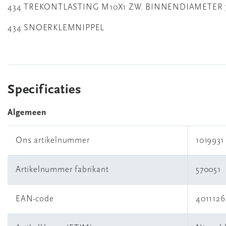
434 TREKONTLASTING M10X1 ZW. BINNENDIAMETER
434 SNOERKLEMNIPPEL
Specificaties
Algemeen
Ons artikelnummer
1019931
Artikelnummer fabrikant
570051
EAN-code
401112