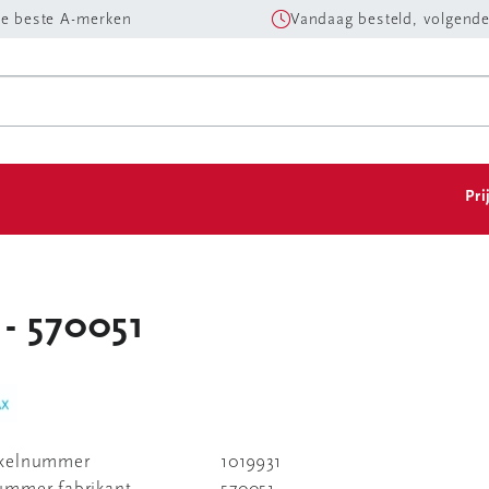
e beste A-merken
Vandaag besteld, volgende
Pri
 - 570051
ikelnummer
1019931