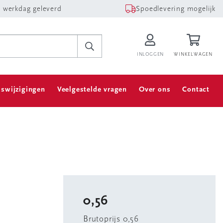
 werkdag geleverd
Spoedlevering mogelijk
INLOGGEN
WINKELWAGEN
jswijzigingen
Veelgestelde vragen
Over ons
Contact
0,56
Brutoprijs 0,56