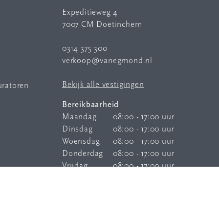
Expeditieweg 4
7007 CM Doetinchem
0314 375 300
verkoop@vanegmond.nl
Bekijk alle vestigingen
uratoren
Bereikbaarheid
Maandag
08:00 - 17:00 uur
Dinsdag
08:00 - 17:00 uur
Woensdag
08:00 - 17:00 uur
Donderdag
08:00 - 17:00 uur
Vrijdag
08:00 - 17:00 uur
Onze
bereikbaarheidsservice
is elke
dag buiten kantoortijden bereikbaar.