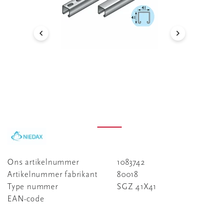
Ons artikelnummer
1083742
Artikelnummer fabrikant
80018
Type nummer
SGZ 41X41
EAN-code