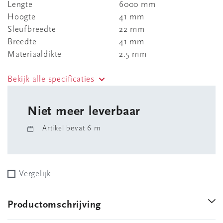
Lengte
6000 mm
Hoogte
41 mm
Sleufbreedte
22 mm
Breedte
41 mm
Materiaaldikte
2.5 mm
Bekijk alle specificaties
Niet meer leverbaar
Artikel bevat 6 m
Vergelijk
Productomschrijving