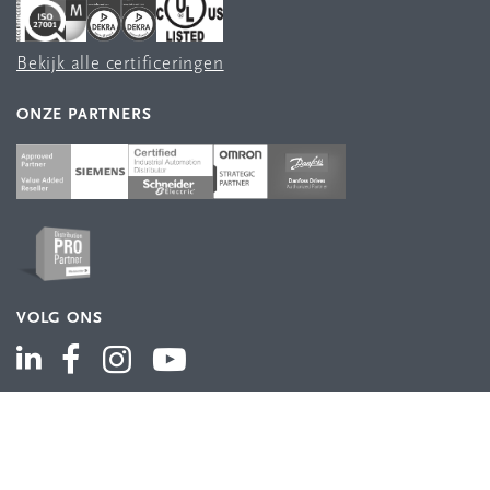
Bekijk alle certificeringen
ONZE PARTNERS
VOLG ONS
ASSORTIMENT
Industriële automatisering