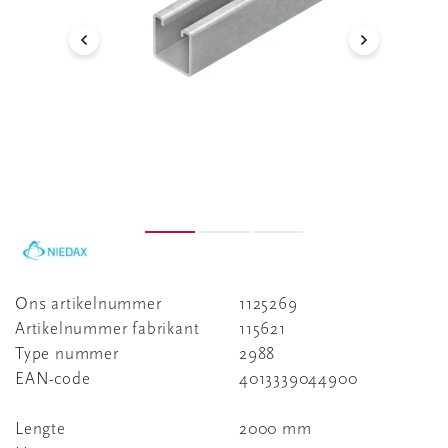
Ons artikelnummer
1125269
Artikelnummer fabrikant
115621
Type nummer
2988
EAN-code
4013339044900
Lengte
2000 mm