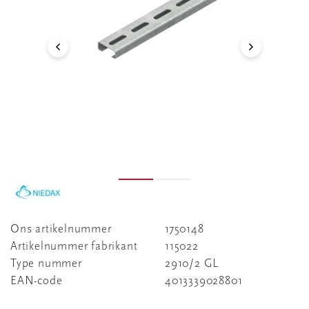
Ons artikelnummer
1750148
Artikelnummer fabrikant
115022
Type nummer
2910/2 GL
EAN-code
4013339028801