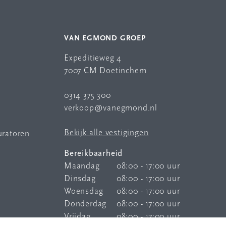
VAN EGMOND GROEP
Expeditieweg 4
7007 CM Doetinchem
0314 375 300
verkoop@vanegmond.nl
Bekijk alle vestigingen
uratoren
Bereikbaarheid
Maandag
08:00 - 17:00 uur
Dinsdag
08:00 - 17:00 uur
Woensdag
08:00 - 17:00 uur
Donderdag
08:00 - 17:00 uur
Vrijdag
08:00 - 17:00 uur