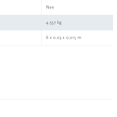
l
Nee
4,557 kg
6 x 0,03 x 0,015 m