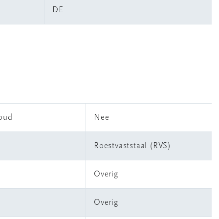
DE
houd
Nee
Roestvaststaal (RVS)
Overig
Overig