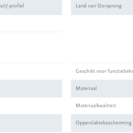
il/-profiel
Land van Oorsprong
Geschikt voor functiebe
Materiaal
Materiaalkwaliteit
Oppervlaktebescherming