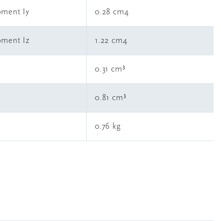
oment Iy
0.28 cm4
oment Iz
1.22 cm4
0.31 cm³
0.81 cm³
0.76 kg