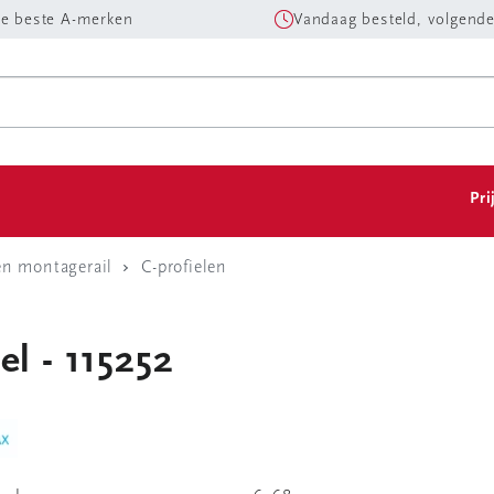
e beste A-merken
Vandaag besteld, volgende
Pri
en montagerail
C-profielen
el - 115252