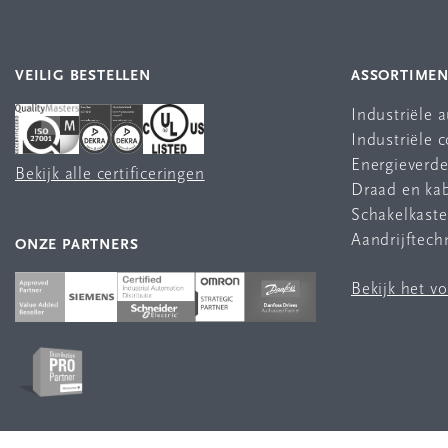
VEILIG BESTELLEN
ASSORTIME
Industriële 
Industriële
Energieverde
Bekijk alle certificeringen
Draad en ka
Schakelkast
Aandrijftech
ONZE PARTNERS
Bekijk het v