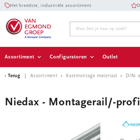
Het breedste, industriële assortiment
D
Assortiment
Configuratoren
Outlet
Terug
Assortiment
Kastmontage materiaal
DIN- 
Niedax - Montagerail/-profi