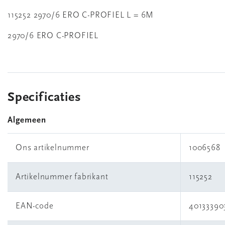
115252 2970/6 ERO C-PROFIEL L = 6M
2970/6 ERO C-PROFIEL
Specificaties
Algemeen
Ons artikelnummer
1006568
Artikelnummer fabrikant
115252
EAN-code
40133390