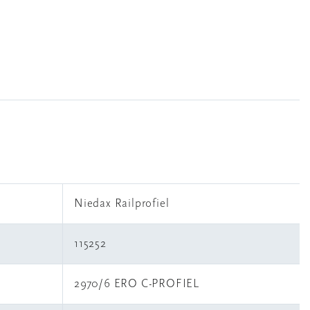
Niedax Railprofiel
115252
2970/6 ERO C-PROFIEL