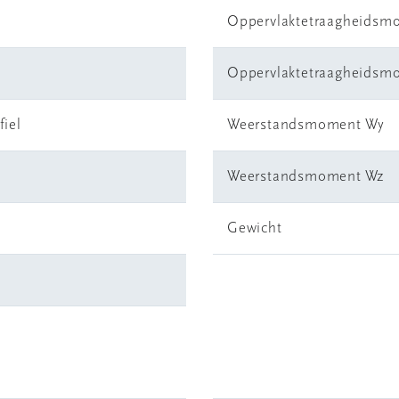
Oppervlaktetraagheidsm
Oppervlaktetraagheidsm
fiel
Weerstandsmoment Wy
Weerstandsmoment Wz
Gewicht