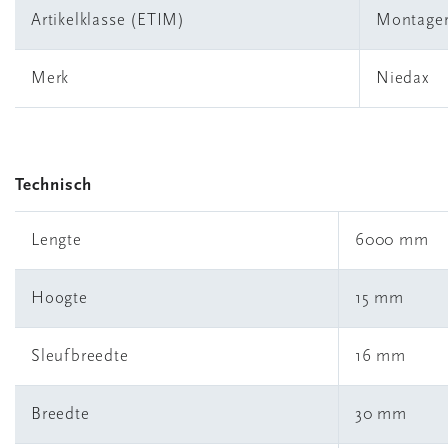
Artikelklasse (ETIM)
Montagera
Merk
Niedax
Technisch
Lengte
6000 mm
Hoogte
15 mm
Sleufbreedte
16 mm
Breedte
30 mm