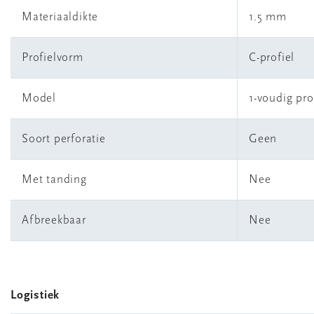
Materiaaldikte
1.5 mm
Profielvorm
C-profiel
Model
1-voudig pro
Soort perforatie
Geen
Met tanding
Nee
Afbreekbaar
Nee
Logistiek