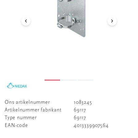
Ons artikelnummer
1083245
Artikelnummer fabrikant
69117
Type nummer
69117
EAN-code
4013339907564