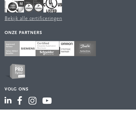
Bekijk alle certificeringen
ONZE PARTNERS
VOLG ONS
ASSORTIMENT
Industriële automatisering