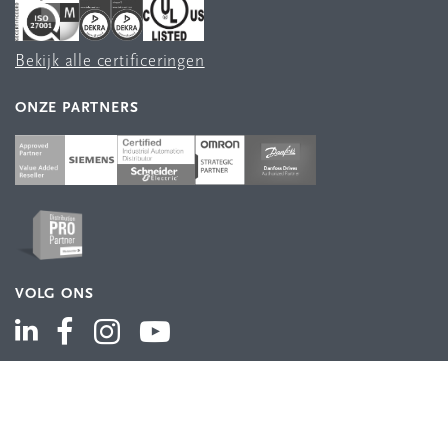
Bekijk alle certificeringen
ONZE PARTNERS
VOLG ONS
ASSORTIMENT
Industriële automatisering