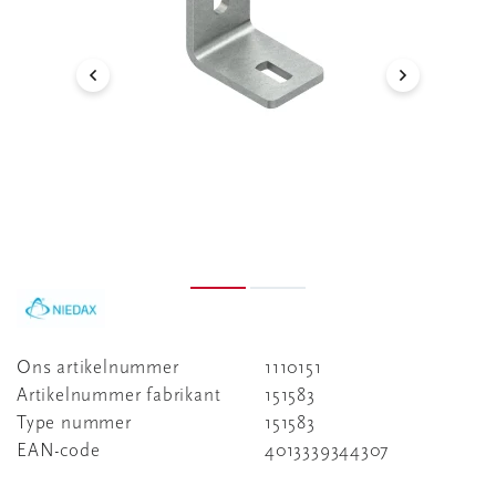
Ons artikelnummer
1110151
Artikelnummer fabrikant
151583
Type nummer
151583
EAN-code
4013339344307