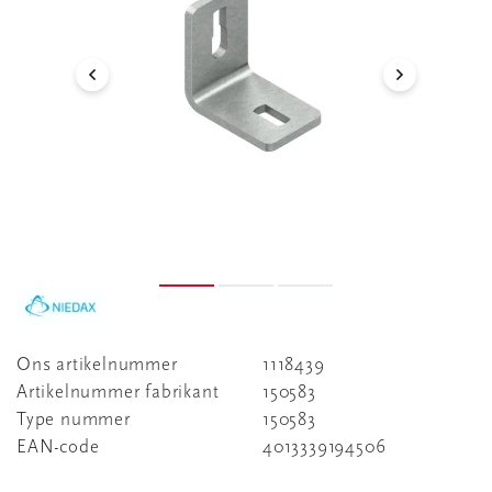
Ons artikelnummer
1118439
Artikelnummer fabrikant
150583
Type nummer
150583
EAN-code
4013339194506