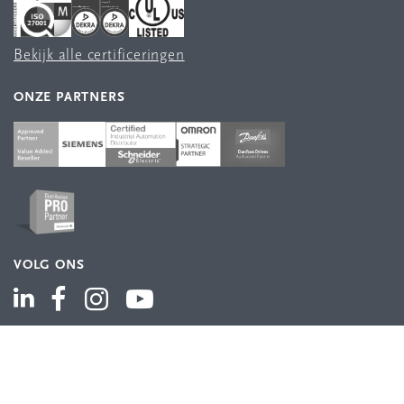
Bekijk alle certificeringen
ONZE PARTNERS
VOLG ONS
ASSORTIMENT
Industriële automatisering