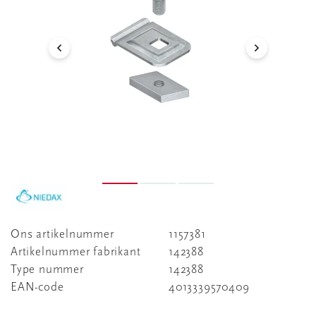
Ons artikelnummer
1157381
Artikelnummer fabrikant
142388
Type nummer
142388
EAN-code
4013339570409