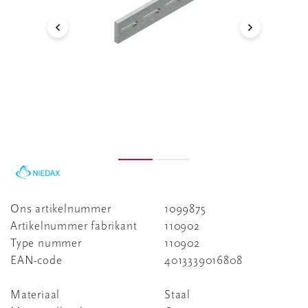
Ons artikelnummer
1099875
Artikelnummer fabrikant
110902
Type nummer
110902
EAN-code
4013339016808
Materiaal
Staal