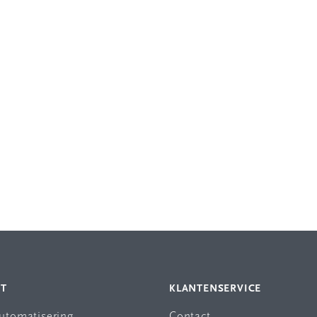
NT
KLANTENSERVICE
automatisering
Contact