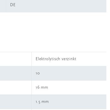
DE
Elektrolytisch verzinkt
10
16 mm
1.5 mm