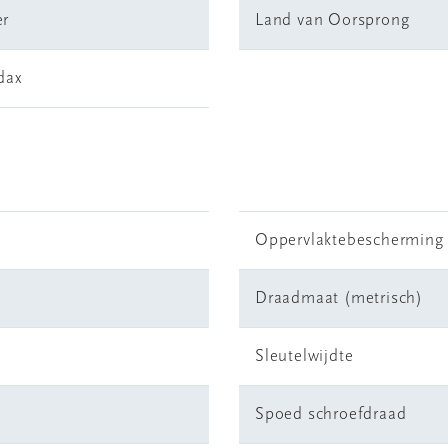
r
Land van Oorsprong
dax
Oppervlaktebescherming
Draadmaat (metrisch)
Sleutelwijdte
Spoed schroefdraad