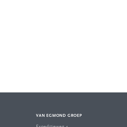
VAN EGMOND GROEP
Expeditieweg 4