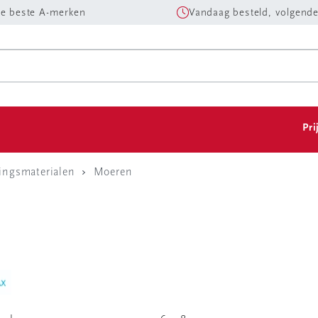
e beste A-merken
Vandaag besteld, volgende
Pri
ingsmaterialen
Moeren