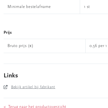
Minimale bestelafname
1 st
Prijs
Bruto prijs (€)
0,56 per 1
Links
Bekijk artikel bij fabrikant
< Terug naar het productoverzicht