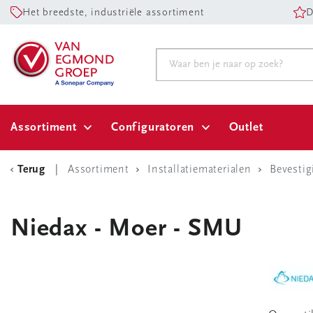
Het breedste, industriële assortiment
D
Assortiment
Configuratoren
Outlet
Terug
Assortiment
Installatiematerialen
Bevestig
Niedax - Moer - SMU