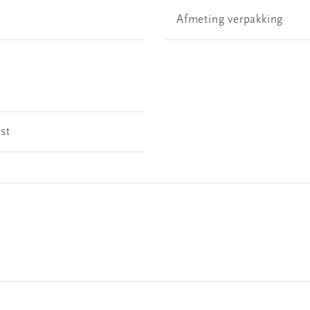
Afmeting verpakking
 st