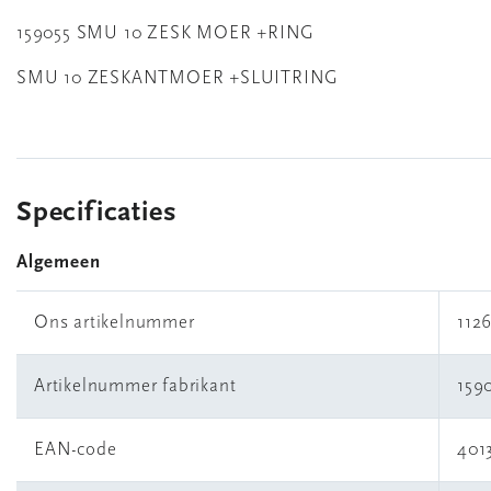
159055 SMU 10 ZESK MOER +RING
SMU 10 ZESKANTMOER +SLUITRING
Specificaties
Algemeen
Ons artikelnummer
112
Artikelnummer fabrikant
159
EAN-code
401