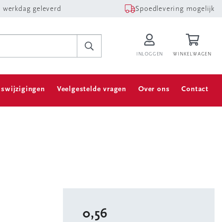
 werkdag geleverd
Spoedlevering mogelijk
INLOGGEN
WINKELWAGEN
jswijzigingen
Veelgestelde vragen
Over ons
Contact
0,56