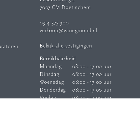
7007 CM Doetinchem
0314 375 300
verkoop@vanegmond.nl
Bekijk alle vestigingen
uratoren
Bereikbaarheid
Maandag
08:00 - 17:00 uur
Dinsdag
08:00 - 17:00 uur
Woensdag
08:00 - 17:00 uur
Donderdag
08:00 - 17:00 uur
Vrijdag
08:00 - 17:00 uur
Onze
bereikbaarheidsservice
is elke
dag buiten kantoortijden bereikbaar.