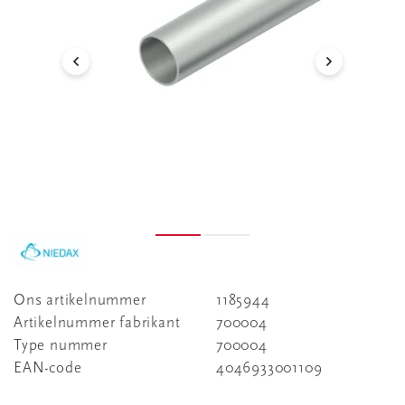
Ons artikelnummer
1185944
Artikelnummer fabrikant
700004
Type nummer
700004
EAN-code
4046933001109