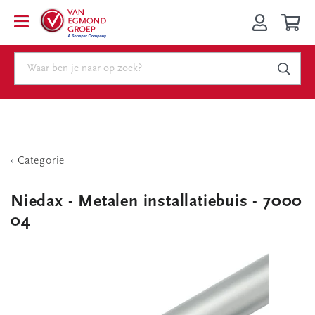
Categorie
Niedax - Metalen installatiebuis - 7000
04