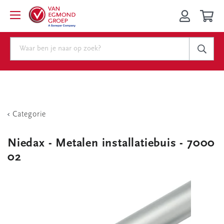
Categorie
Niedax - Metalen installatiebuis - 7000
02